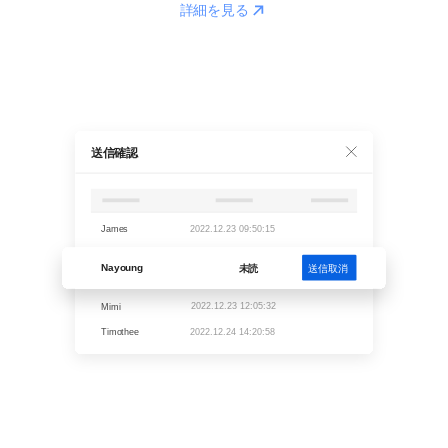
Reaction
詳細を見る
送信確認
James
2022.12.23 09:50:15
Nayoung
未読
送信取消
2022.12.23 12:05:32
Mimi
Timothee
2022.12.24 14:20:58