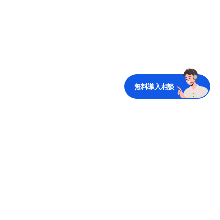
無料導入相談
無料でDooray!を使ってみる
無料体験