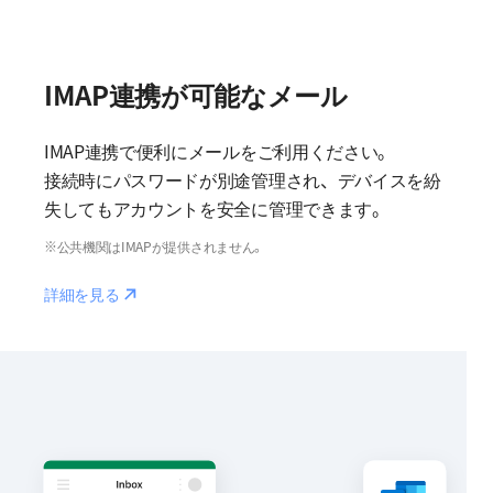
IMAP連携が可能なメール
IMAP連携で便利にメールをご利用ください。
接続時にパスワードが別途管理され、デバイスを紛
失してもアカウントを安全に管理できます。
※公共機関はIMAPが提供されません。
Reaction
詳細を見る