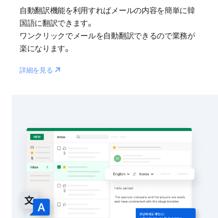
自動翻訳機能を利用すればメールの内容を簡単に韓
国語に翻訳できます。
ワンクリックでメールを自動翻訳できるので業務が
楽になります。
Reaction
詳細を見る