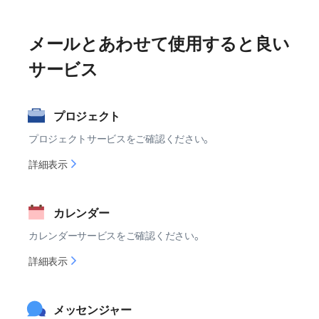
メールとあわせて使用すると良い
サービス
プロジェクト
プロジェクトサービスをご確認ください。
プ
詳細表示
ロ
ジ
カレンダー
ェ
ク
カレンダーサービスをご確認ください。
ト
カ
詳細表示
レ
ン
メッセンジャー
ダ