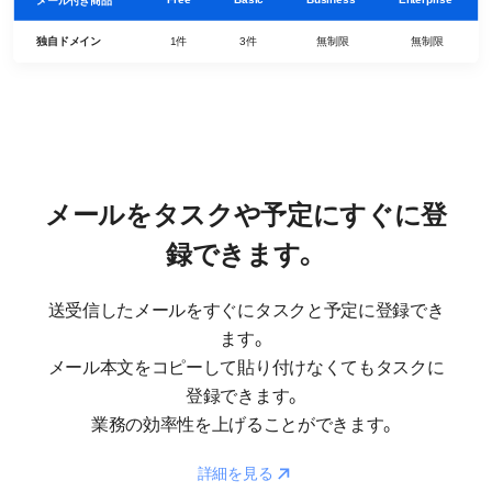
メール付き商品

独自ドメイン
1件
3件
無制限
無制限
メールをタスクや予定にすぐに登
録できます。
送受信したメールをすぐにタスクと予定に登録でき
ます。
メール本文をコピーして貼り付けなくてもタスクに
登録できます。
業務の効率性を上げることができます。
Reaction
詳細を見る