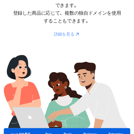
できます。
登録した商品に応じて、複数の独自ドメインを使用
することもできます。
Reaction
詳細を見る
Free
Basic
Business
Enterprise